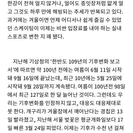
한강이 전혀 얼지 않거나, 얼어도 종잇장처럼 얇게 얼
고 그것도 하루 만에 해빙되는 추세가 반복되고 있다.
과거에는 겨울이면 언제 어디서나 쉽게 즐길 수 있었
던 스케이팅이 이제는 비싼 입장료를 내야 하는 실내
스포츠로 변한 지 꽤 됐다.
지난해 기상청의 ‘한반도 109년의 기후변화 보고
서’에 따르면 약 100년 전에는 여름이 6월 11일 시작
돼 9월 16일에 끝났는데, 최근 10년에는 5월 25일에
시작돼 9월 28일까지 계속됐다. 여름이 100년전 98일
에서 최근 127일로 한 달 늘어난 것이다. 그런데도 우
리는 기후변화를 인정하지 않고, 대응도 대응제대로
못 한다. 개구리가 겨울잠에서 깨어난다는 경칩은 13
일 빨라졌고, 지난해 서울 벚꽃은 평균개화일보다 17
일 빠른 3월 24일 피었다. 이제는 기후가 수천 년 걸쳐