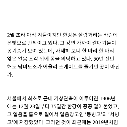
2월 초라 아직 겨울이지만 한강은 살랑거리는 바람에
은빛으로 반짝이고 있다. 그 강변 가까이 갈매기들이
옹기종기 모여 있는데, 자세히 보니 한 마리 한 마리
얇은 얼음 조각 위에 몸을 의탁하고 있다. 50년 전만
해도 남녀노소가 어울려 스케이트를 즐기던 곳이 아닌
가.
서울에서 최초로 근대 기상관측이 이루어진 1906년
에는 12월 23일부터 75일간 한강이 꽁꽁 얼어붙었고,
그 얼음을 톱으로 썰어서 얼음창고인 ‘동빙고’와 ‘서빙
고’에 저장했었다. 그러던 것이 최근에는 2019년처럼