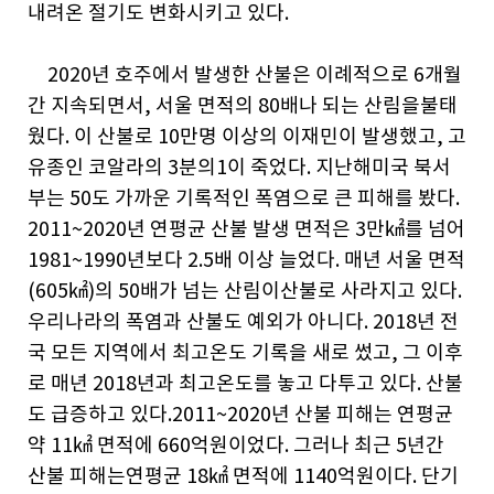
내려온 절기도 변화시키고 있다.
2020년 호주에서 발생한 산불은 이례적으로 6개월
간 지속되면서, 서울 면적의 80배나 되는 산림을불태
웠다. 이 산불로 10만명 이상의 이재민이 발생했고, 고
유종인 코알라의 3분의1이 죽었다. 지난해미국 북서
부는 50도 가까운 기록적인 폭염으로 큰 피해를 봤다.
2011~2020년 연평균 산불 발생 면적은 3만㎢를 넘어
1981~1990년보다 2.5배 이상 늘었다. 매년 서울 면적
(605㎢)의 50배가 넘는 산림이산불로 사라지고 있다.
우리나라의 폭염과 산불도 예외가 아니다. 2018년 전
국 모든 지역에서 최고온도 기록을 새로 썼고, 그 이후
로 매년 2018년과 최고온도를 놓고 다투고 있다. 산불
도 급증하고 있다.2011~2020년 산불 피해는 연평균
약 11㎢ 면적에 660억원이었다. 그러나 최근 5년간
산불 피해는연평균 18㎢ 면적에 1140억원이다. 단기