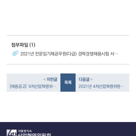
첨부파일
(1)
2021년 전문임기제공무원(다급) 경력경쟁채용시험 서류전형 합격자 및 면접시험 일정 공고.pdf
이전글
다음글
<
>
목록
[채용공고] '4차산업혁명위원회 홍보'분야 전문임기제공무원(다급 1명)
2021년 4차산업혁명위원회 전문임기제공무원(다급) 경력경쟁채용시험 최종합격자 공고