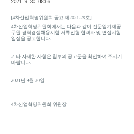
2021. 9. 30. 08:56
[4
차산업혁명위원회 공고 제
2021-29
호
]
4
차산업혁명위원회에서는 다음과 같이 전문임기제공
무원 경력경쟁채용시험
서류전형 합격자 및 면접시험
일정을 공고합니다
.
기타 자세한 사항은 첨부의 공고문을 확인하여 주시기
바랍니다
.
2021
년
9
월
30
일
4
차산업혁명위원회 위원장