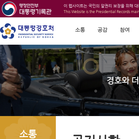
이 웹사이트는 국민의 알권리 보장을 위해 
This Website is the Presidential Records mai
소통
공감
참여
소통