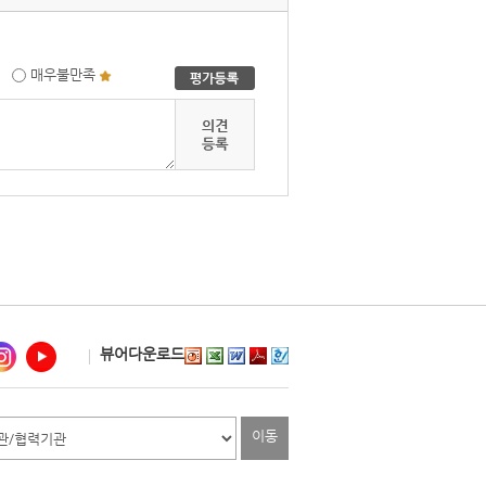
매우불만족
뷰어다운로드
이동