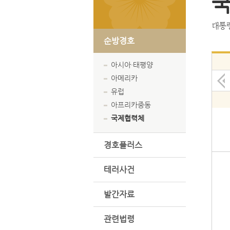
대통령
순방경호
아시아·태평양
아메리카
유럽
아프리카중동
국제협력체
경호플러스
테러사건
발간자료
관련법령