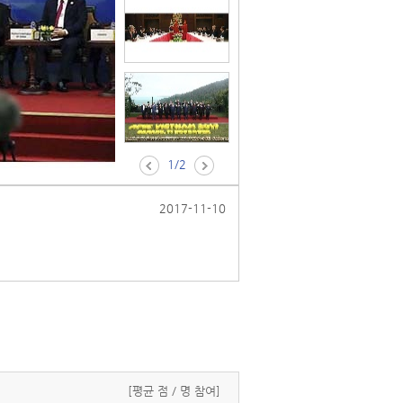
1/2
2017-11-10
[평균
점 /
명 참여]