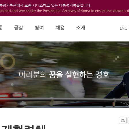
대통령기록관에서 보존·서비스하고 있는 대통령기록물입니다.
ntained and serviced by the Presidential Archives of Korea to ensure the people's r
통
공감
참여
채용
소개
ENG