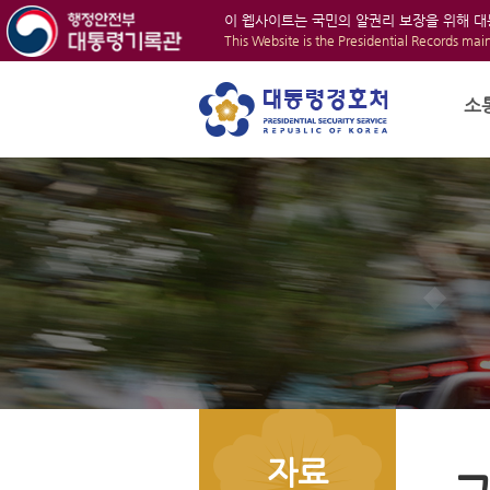
이 웹사이트는 국민의 알권리 보장을 위해 
This Website is the Presidential Records mai
소
자료