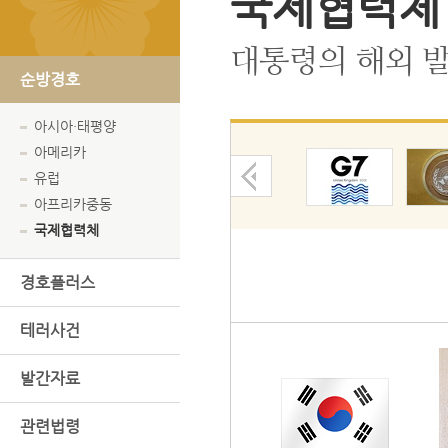
국제협력체
대통령의 해외 발
순방경호
아시아·태평양
아메리카
유럽
아프리카중동
국제협력체
경호플러스
테러사건
발간자료
관련법령