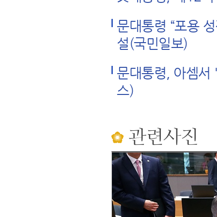
문대통령 “포용 성
설(국민일보)
문대통령, 아셈서
스)
관련사진