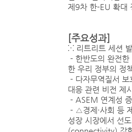
제9차 한-EU 확
[주요성과]
⁙
리트리트 세션 
- 한반도의 완전한
한 우리 정부의 정
- 다자무역질서 보호
대응 관련 비전 제
- ASEM 연계성 
- △경제·사회 등
성장 시장에서 선도
(connectivity) 