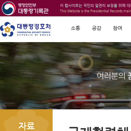
이 웹사이트는 국민의 알권리 보장을 위해 
This Website is the Presidential Records mai
소통
공감
참여
자료