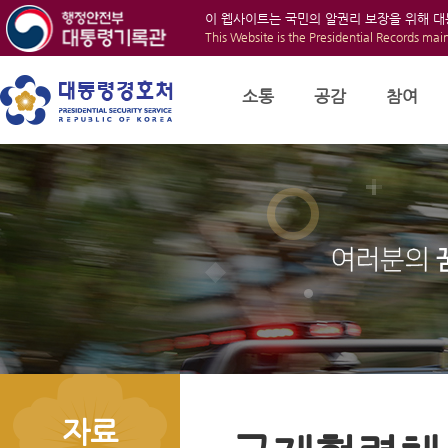
이 웹사이트는 국민의 알권리 보장을 위해 
This Website is the Presidential Records mai
소통
공감
참여
자료