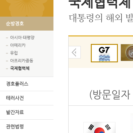
국제협력체
대통령의 해외 발
순방경호
아시아·태평양
아메리카
유럽
아프리카중동
국제협력체
경호플러스
(방문일자 :
테러사건
발간자료
관련법령