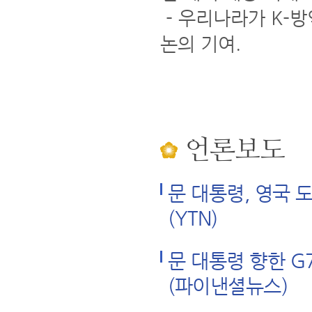
- 우리나라가 K-방
논의 기여.
언론보도
문 대통령, 영국 
(YTN)
문 대통령 향한 G
(파이낸셜뉴스)