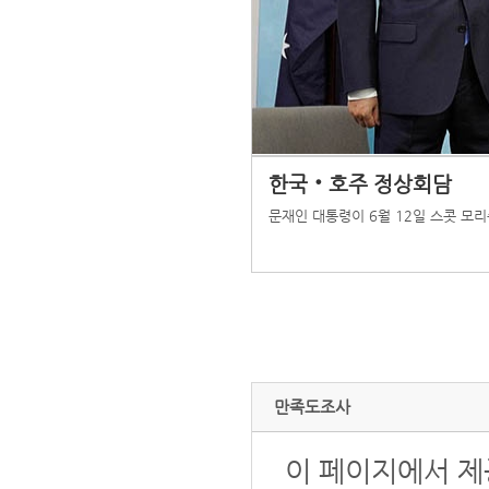
한국‧호주 정상회담
문재인 대통령이 6월 12일 스콧 모
만족도조사
이 페이지에서 제