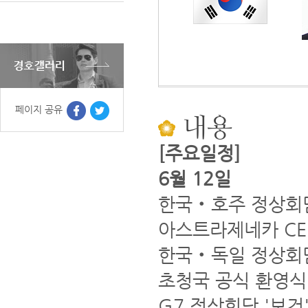
페이지 공유
내용
[주요일정]
6월 12일
한국‧호주 정상회
아스트라제네카 CE
한국‧독일 정상회
초청국 공식 환영식
G7 정상회담 '보건