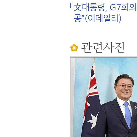
文대통령, G7회의
공”(이데일리)
관련사진