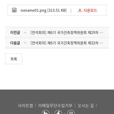
noname01.png [313.51 KB]
다운로드
이전글
[연석회의] 제6기 국가건축정책위원회 제29차 합동연석회의(11.26.)
다음글
[연석회의] 제6기 국가건축정책위원회 제32차 합동연석회의(2.11.)
목록
사이트맵
이메일무단수집거부
오시는 길