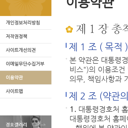
이용약관
개인정보처리방침
제 1 장 총
저작권정책
제 1 조 ( 목적 )
사이트개선의견
본 약관은 대통령경
이메일무단수집거부
비스")의 이용조건
의무, 책임사항과 
이용약관
사이트맵
제 2 조 (약관
1.
대통령경호처 홈
대통령경호처 홈페이