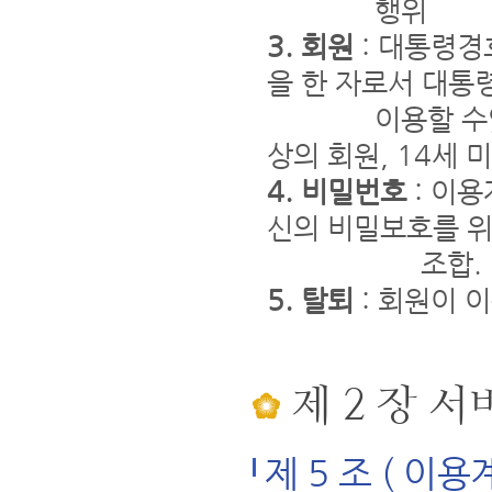
행위
3. 회원
: 대통령경
을 한 자로서 대
이용할 수있는자
상의 회원, 14세
4. 비밀번호
: 이
신의 비밀보호를 위
조합.
5. 탈퇴
: 회원이 
제 2 장 
제 5 조 ( 이