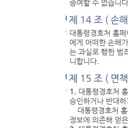
증여할 수 없습니다
제 14 조 ( 손
대통령경호처 홈페
에게 어떠한 손해
는 과실로 행한 범
니합니다.
제 15 조 ( 면
1.
대통령경호처 홈
승인하거나 반대하
대통령경호처 홈페
정보에 의존해 얻은