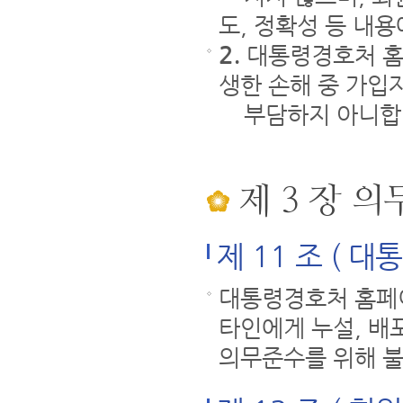
도, 정확성 등 내
2.
대통령경호처 홈
생한 손해 중 가입
부담하지 아니합
제 3 장 의
제 11 조 ( 
대통령경호처 홈페
타인에게 누설, 배
의무준수를 위해 