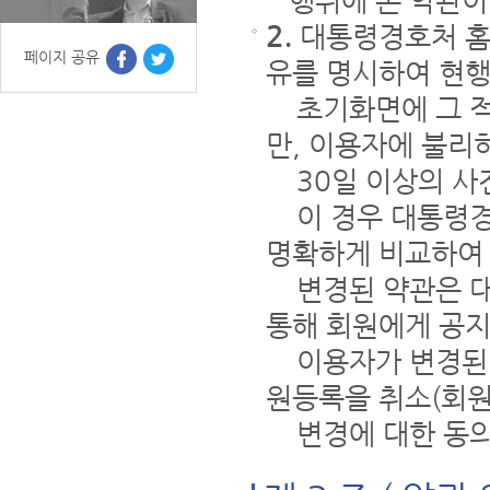
행위에 본 약관이
2.
대통령경호처 홈
페이지 공유
유를 명시하여 현
초기화면에 그 적용
만, 이용자에 불리
30일 이상의 사
이 경우 대통령경호
명확하게 비교하여 
변경된 약관은 대통
통해 회원에게 공지
이용자가 변경된 약
원등록을 취소(회원
변경에 대한 동의