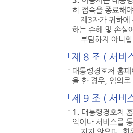
3.
이용자는 대통령
히 접속을 종료해야
제3자가 귀하에 관
하는 손해 및 손실
부담하지 아니합
제 8 조 ( 서비
대통령경호처 홈페
을 한 경우, 임의로
제 9 조 ( 서비
1.
대통령경호처 홈
익이나 서비스를 통
지지 않으며, 회원