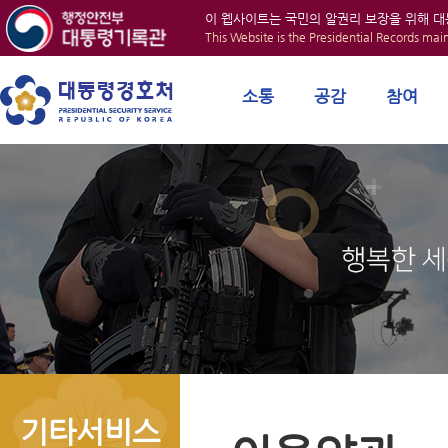
이 웹사이트는 국민의 알권리 보장을 위해 
This Website is the Presidential Records mai
소통
공감
참여
기타서비스