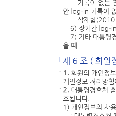
기록이 없는 경우 
안 log-in 기록
삭제함(2010년
6) 장기간 log-
7) 기타 대통령
을 때
제 6 조 ( 회
1.
회원의 개인정보
개인정보 처리방침
2.
대통령경호처 홈페
호됩니다.
1) 개인정보의 사
: 대통령경호처 