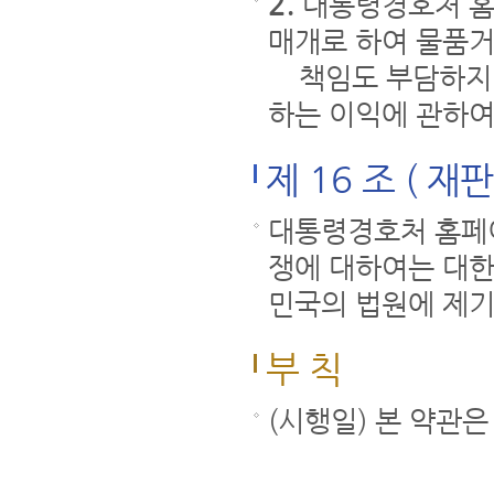
2.
대통령경호처 홈
매개로 하여 물품거
책임도 부담하지 
하는 이익에 관하여
제 16 조 ( 재
대통령경호처 홈페
쟁에 대하여는 대한
민국의 법원에 제기
부 칙
(시행일) 본 약관은