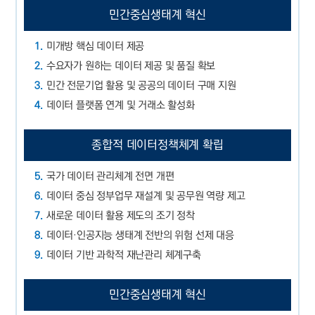
민간중심
생태계 혁신
1.
미개방 핵심 데이터 제공
2.
수요자가 원하는 데이터 제공 및 품질 확보
3.
민간 전문기업 활용 및 공공의 데이터 구매 지원
4.
데이터 플랫폼 연계 및 거래소 활성화
종합적 데이터
정책체계 확립
5.
국가 데이터 관리체계 전면 개편
6.
데이터 중심 정부업무 재설계 및 공무원 역량 제고
7.
새로운 데이터 활용 제도의 조기 정착
8.
데이터·인공지능 생태계 전반의 위험 선제 대응
9.
데이터 기반 과학적 재난관리 체계구축
민간중심
생태계 혁신