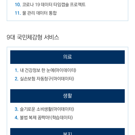
10.
코로나 19 데이터 타임캡슐 프로젝트
11.
물 관리 데이터 통합
9대 국민체감형 서비스
의료
1.
내 건강정보 한 눈에(마이데이터)
2.
실손보험 자동청구(마이데이터)
생활
3.
슬기로운 소비생활(마이데이터)
4.
불법 복제 꼼짝마!(학습데이터)
복지