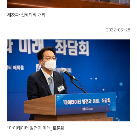
제28차 전체회의 개최
2022-03-28
「마이데이터 발전과 미래」토론회