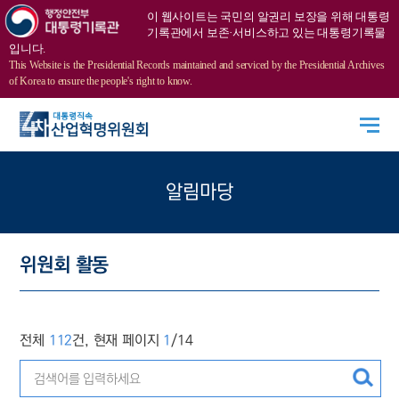
이 웹사이트는 국민의 알권리 보장을 위해 대통령
기록관에서 보존·서비스하고 있는 대통령기록물
입니다.
This Website is the Presidential Records maintained and serviced by the Presidential Archives
of Korea to ensure the people's right to know.
알림마당
위원회 활동
전체
112
건, 현재 페이지
1
/14