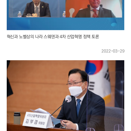
혁신과 노벨상의 나라 스웨덴과 4차 산업혁명 정책 토론
2022-03-29