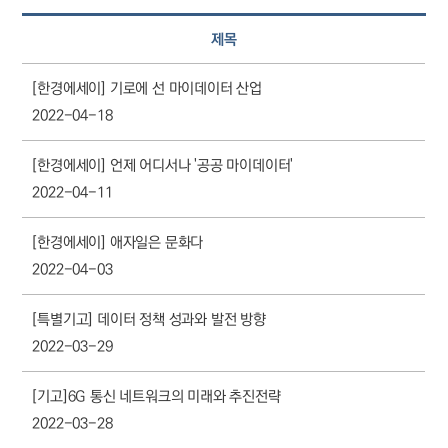
구
제목
성
[한경에세이] 기로에 선 마이데이터 산업
2022-04-18
[한경에세이] 언제 어디서나 '공공 마이데이터'
2022-04-11
[한경에세이] 애자일은 문화다
2022-04-03
[특별기고] 데이터 정책 성과와 발전 방향
2022-03-29
[기고]6G 통신 네트워크의 미래와 추진전략
2022-03-28