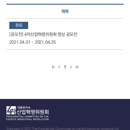
황
제목
으
로
완료
구
성
[공모전] 4차산업혁명위원회 영상 공모전
2021.04.01 ~ 2021.04.25
1
Copyright ⓒ 2017 The Presidential Committee on the 4th industrial revolution All