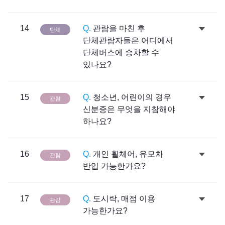
14
Q.
관람을 마친 후
단체
단체관람자들은 어디에서
단체버스에 승차할 수
있나요?
15
Q.
청소년, 어린이의 경우
관람
신분증은 무엇을 지참해야
하나요?
16
Q.
개인 휠체어, 유모차
관람
반입 가능한가요?
17
Q.
도시락, 매점 이용
관람
가능한가요?