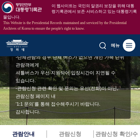
이 웹사이트는 국민의 알권리 보장을 위해 대통
령기록관에서 보존·서비스하고 있는 대통령기록
물입니다.
This Website is the Presidential Records maintained and serviced by the Presidential
Archives of Korea to ensure the people's right to know.
청와대 관람
메뉴
-단체관람의 경우 단체 버스가 없으면 개인 가족 단위
관람객에게
셔틀버스가 우선 지원되어 입장시간이 지연될 수
있습니다.
-관람신청 관련 확인 및 문의는 유선(전화)이 아닌,
관람신청 페이지 내
'1:1 문의'를 통해 접수해주시기 바랍니다.
감사합니다.
관람안내
관람신청
관람신청 확인/수