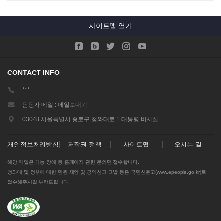
사이트맵
CONTACT INFO
***
담당자 메일 : 메일보내기
03048 서울특별시 종로구 청와대로 1 대통령 비서실
개인정보처리방침
저작권 정책
사이트맵
오시는 길
해당 메일은 기능 장애 등 홈페이지 관련 문의만 접수합니다.
청와대 및 정부에 대한 민원·제안 및 공익신고·고발 등은 국민신문고(
www.epeople.go.kr
)로
접수해주시길 부탁드립니다.