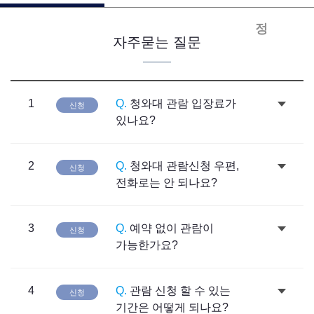
정
자주묻는 질문
1
Q.
청와대 관람 입장료가
신청
있나요?
2
Q.
청와대 관람신청 우편,
신청
전화로는 안 되나요?
3
Q.
예약 없이 관람이
신청
가능한가요?
4
Q.
관람 신청 할 수 있는
신청
기간은 어떻게 되나요?